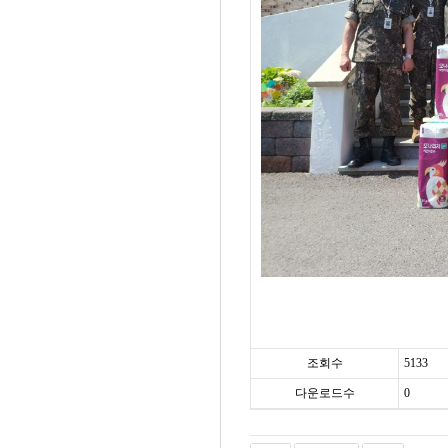
조회수
5133
다운로드수
0