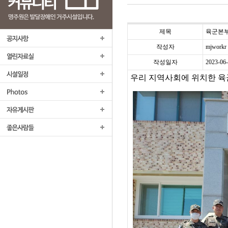
제목
육군본부
작성자
mjworkr
작성일자
2023-06
우리 지역사회에 위치한 육