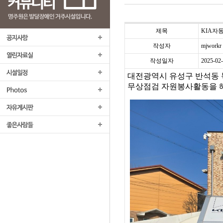
제목
KIA자
작성자
mjworkr
작성일자
2025-02
대전광역시 유성구 반석동
무상점검 자원봉사활동을 해