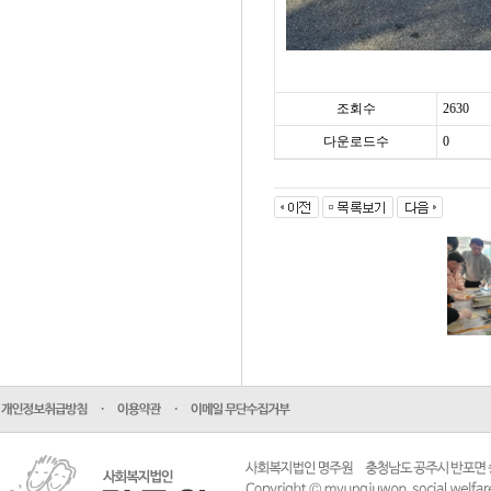
조회수
2630
다운로드수
0